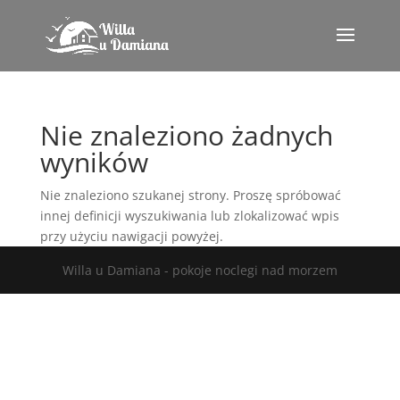
Nie znaleziono żadnych
wyników
Nie znaleziono szukanej strony. Proszę spróbować
innej definicji wyszukiwania lub zlokalizować wpis
przy użyciu nawigacji powyżej.
Willa u Damiana - pokoje noclegi nad morzem